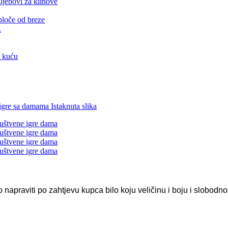
.
 napraviti po zahtjevu kupca bilo koju veličinu i boju i slobodn